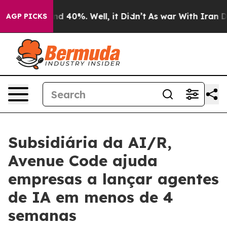
or Around 40%. Well, it Didn’t
As war With Iran Drov
AGP PICKS
Subsidiária da AI/R,
Avenue Code ajuda
empresas a lançar agentes
de IA em menos de 4
semanas