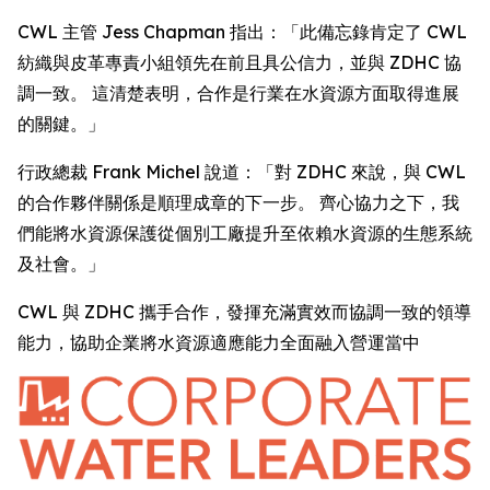
CWL 主管 Jess Chapman 指出：「此備忘錄肯定了 CWL
紡織與皮革專責小組領先在前且具公信力，並與 ZDHC 協
調一致。 這清楚表明，合作是行業在水資源方面取得進展
的關鍵。」
行政總裁 Frank Michel 說道：「對 ZDHC 來說，與 CWL
的合作夥伴關係是順理成章的下一步。 齊心協力之下，我
們能將水資源保護從個別工廠提升至依賴水資源的生態系統
及社會。」
CWL 與 ZDHC 攜手合作，發揮充滿實效而協調一致的領導
能力，協助企業將水資源適應能力全面融入營運當中