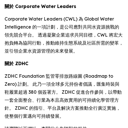
關於
Corporate Water Leaders
Corporate Water Leaders (CWL) 為 Global Water
Intelligence 的一項計劃，是公司應對共同水資源挑戰的
領先競合平台。 透過凝聚企業追求共同目標，CWL 將宏大
抱負轉為協同行動，推動維持生態系統及社區所需的變革，
並引領企業水資源管理的未來發展。
關於
ZDHC
ZDHC Foundation 監管零排放路線圖 (Roadmap to
Zero) 計劃。 此乃一項全球多元持份者倡議，匯集時裝與
鞋履業超過 380 個簽署方。 ZDHC 促進合作參與，以帶動
一套全面整合、行業為本且高效實用的可持續化學管理方
針。 ZDHC 的指引、平台及解決方案推動全行廣泛實施，
使整個行業邁向可持續發展。