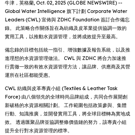
牛津，英格蘭, Oct. 02, 2025 (GLOBE NEWSWIRE) --
Global Water Intelligence 旗下計劃 Corporate Water
Leaders (CWL) 宣佈與 ZDHC Foundation 簽訂合作備忘
錄。 此策略合作關係旨在為紡織及皮革業提供協調一致的
實用工具，以推動水資源管理，並將成效提升至最高。
備忘錄的目標包括統一指引、增強數據及報告系統，以及推
進理想的水資源管理做法。 CWL 與 ZDHC 將合力加速推
行貫徹一致的有效水資源管理方法，讓品牌、供應商及其營
運所在社區都能受惠。
CWL 紡織與皮革專責小組 (Textiles & Leather Task
Force) 由八個領先的全球時尚品牌組成，共同合作展開創
新破格的水資源相關計劃。 工作範圍包括政策參與、集體
行動、知識推廣，並開發實用工具，將全球目標轉為實地成
效。 透過匯聚品牌並協調整條價值鏈的努力，該專責小組
提升全行對水資源管理的標準。