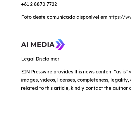
+61 2 8870 7722
Foto deste comunicado disponível em
https://
Legal Disclaimer:
EIN Presswire provides this news content "as is" 
images, videos, licenses, completeness, legality, o
related to this article, kindly contact the author