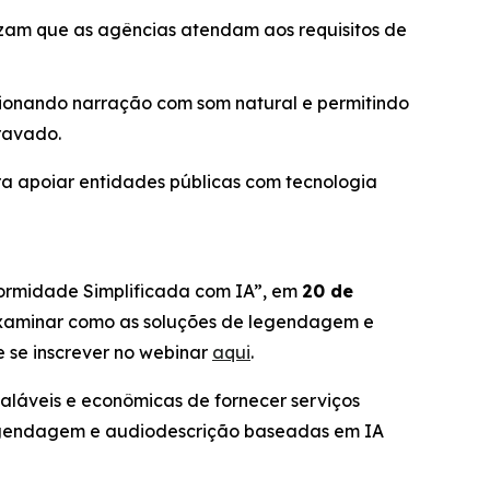
izam que as agências atendam aos requisitos de
ionando narração com som natural e permitindo
ravado.
a apoiar entidades públicas com tecnologia
formidade Simplificada com IA”,
em
20 de
 examinar como as soluções de legendagem e
 se inscrever no webinar
aqui
.
aláveis e econômicas de fornecer serviços
e legendagem e audiodescrição baseadas em IA