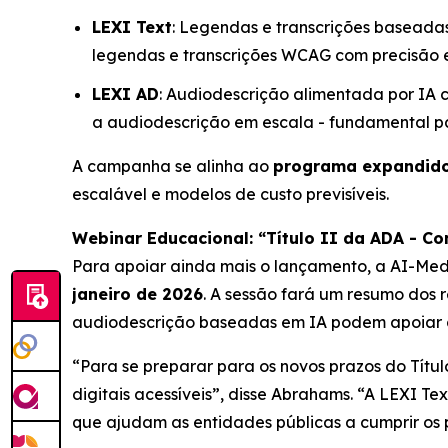
LEXI Text
: Legendas e transcrições baseada
legendas e transcrições WCAG com precisão e
LEXI AD
: Audiodescrição alimentada por IA
a audiodescrição em escala - fundamental pa
A campanha se alinha ao
programa expandido
escalável e modelos de custo previsíveis.
Webinar Educacional: “Título II da ADA - C
Para apoiar ainda mais o lançamento, a AI-Med
janeiro de 2026
. A sessão fará um resumo dos 
audiodescrição baseadas em IA podem apoiar a 
“Para se preparar para os novos prazos do Títu
digitais acessíveis”, disse Abrahams. “A LEXI 
que ajudam as entidades públicas a cumprir os