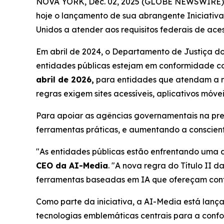
NOVA YORK, Dec. 02, 2025 (GLOBE NEWSWIRE) --
hoje o lançamento de sua abrangente Iniciativa
Unidos a atender aos requisitos federais de ace
Em abril de 2024, o Departamento de Justiça do
entidades públicas estejam em conformidade 
abril de 2026,
para entidades que atendam a m
regras exigem sites acessíveis, aplicativos móve
Para apoiar as agências governamentais na pre
ferramentas práticas, e aumentando a conscient
"As entidades públicas estão enfrentando uma d
CEO da AI-Media
. "A nova regra do Título II 
ferramentas baseadas em IA que ofereçam confo
Como parte da iniciativa, a AI-Media está lan
tecnologias emblemáticas centrais para a con