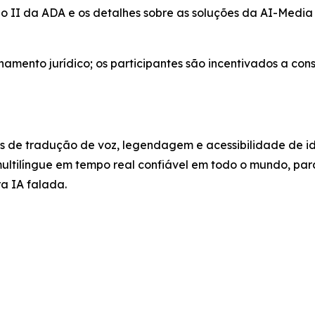
lo II da ADA e os detalhes sobre as soluções da AI-Medi
mento jurídico; os participantes são incentivados a cons
es de tradução de voz, legendagem e acessibilidade de i
multilíngue em tempo real confiável em todo o mundo, par
a IA falada.