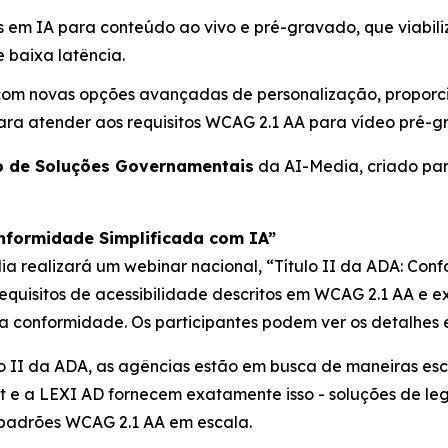
s em IA para conteúdo ao vivo e pré-gravado, que viabil
 baixa latência.
 com novas opções avançadas de personalização, proporc
ra atender aos requisitos WCAG 2.1 AA para vídeo pré-g
 de Soluções Governamentais
da AI-Media, criado par
onformidade Simplificada com IA”
ia realizará um webinar nacional,
“Título II da ADA: Con
requisitos de acessibilidade descritos em WCAG 2.1 AA e
conformidade. Os participantes podem ver os detalhes e
lo II da ADA, as agências estão em busca de maneiras esc
Text e a LEXI AD fornecem exatamente isso - soluções d
 padrões WCAG 2.1 AA em escala.