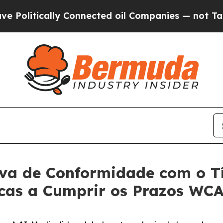
ically Connected oil Companies — not Taxpayers 
iva de Conformidade com o T
icas a Cumprir os Prazos WCA