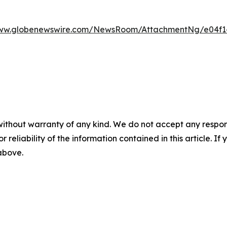
www.globenewswire.com/NewsRoom/AttachmentNg/e04f14
without warranty of any kind. We do not accept any responsib
r reliability of the information contained in this article. I
 above.