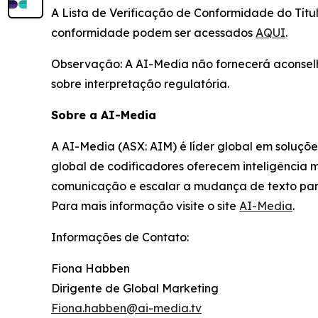
A Lista de Verificação de Conformidade do Títu
conformidade podem ser acessados
AQUI
.
Observação: A AI-Media não fornecerá aconselha
sobre interpretação regulatória.
Sobre a AI-Media
A AI-Media (ASX: AIM) é líder global em soluçõ
global de codificadores oferecem inteligência 
comunicação e escalar a mudança de texto par
Para mais informação visite o site
AI-Media
.
Informações de Contato:
Fiona Habben
Dirigente de Global Marketing
Fiona.habben@ai-media.tv