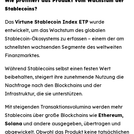
Wie profitiert das Produkt vom Wachstum der
Stablecoins?
Das
Virtune Stablecoin Index ETP
wurde
entwickelt, um das Wachstum des globalen
Stablecoin-Ökosystems zu erfassen – einem der am
schnellsten wachsenden Segmente des weltweiten
Finanzmarktes.
Während Stablecoins selbst einen festen Wert
beibehalten, steigert ihre zunehmende Nutzung die
Nachfrage nach den Blockchains und der
Infrastruktur, die sie unterstützen.
Mit steigenden Transaktionsvolumina werden mehr
Stablecoins über große Blockchains wie
Ethereum,
Solana
und andere ausgegeben, übertragen und
abgewickelt. Obwohl das Produkt keine tatsächlichen