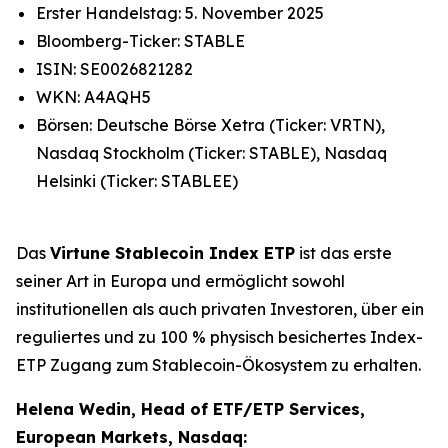
Erster Handelstag: 5. November 2025
Bloomberg-Ticker: STABLE
ISIN: SE0026821282
WKN: A4AQH5
Börsen: Deutsche Börse Xetra (Ticker: VRTN),
Nasdaq Stockholm (Ticker: STABLE), Nasdaq
Helsinki (Ticker: STABLEE)
Das
Virtune Stablecoin Index ETP
ist das erste
seiner Art in Europa und ermöglicht sowohl
institutionellen als auch privaten Investoren, über ein
reguliertes und zu 100 % physisch besichertes Index-
ETP Zugang zum Stablecoin-Ökosystem zu erhalten.
Helena Wedin, Head of ETF/ETP Services,
European Markets, Nasdaq: