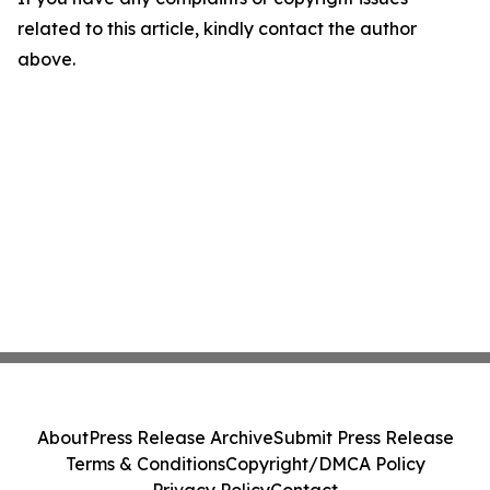
related to this article, kindly contact the author
above.
About
Press Release Archive
Submit Press Release
Terms & Conditions
Copyright/DMCA Policy