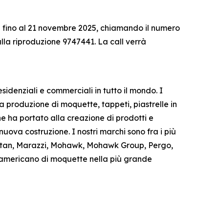
ica fino al 21 novembre 2025, chiamando il numero
lla riproduzione 9747441. La call verrà
sidenziali e commerciali in tutto il mondo. I
a produzione di moquette, tappeti, piastrelle in
e ha portato alla creazione di prodotti e
 nuova costruzione. I nostri marchi sono fra i più
arastan, Marazzi, Mohawk, Mohawk Group, Pergo,
e americano di moquette nella più grande