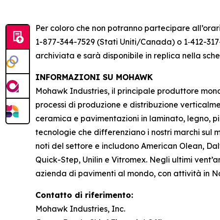
Per coloro che non potranno partecipare all’orari
1-877-344-7529 (Stati Uniti/Canada) o 1‑412-317-
archiviata e sarà disponibile in replica nella s
INFORMAZIONI SU MOHAWK
Mohawk Industries, il principale produttore mondia
processi di produzione e distribuzione verticalm
ceramica e pavimentazioni in laminato, legno, pi
tecnologie che differenziano i nostri marchi sul me
noti del settore e includono American Olean, Dal
Quick-Step, Unilin e Vitromex. Negli ultimi vent
azienda di pavimenti al mondo, con attività in 
Contatto di riferimento:
Mohawk Industries, Inc.