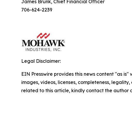
James Brunk, Chief Financial Officer
706-624-2239
Legal Disclaimer:
EIN Presswire provides this news content "as is" 
images, videos, licenses, completeness, legality, o
related to this article, kindly contact the author