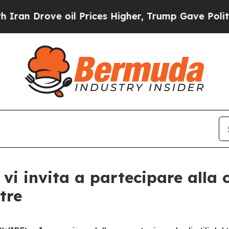
Drove oil Prices Higher, Trump Gave Politically
vi invita a partecipare alla c
tre