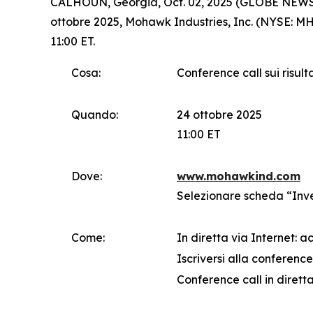
CALHOUN, Georgia, Oct. 02, 2025 (GLOBE NEWSWIRE
ottobre 2025, Mohawk Industries, Inc. (NYSE: MHK
11:00 ET.
Cosa:
Conference call sui risult
Quando:
24 ottobre 2025
11:00 ET
Dove:
www.mohawkind.com
Selezionare scheda “Inv
Come:
In diretta via Internet: 
Iscriversi alla conference 
Conference call in diretta