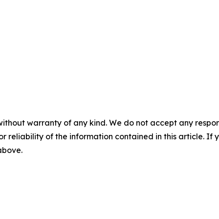
without warranty of any kind. We do not accept any responsib
r reliability of the information contained in this article. I
 above.