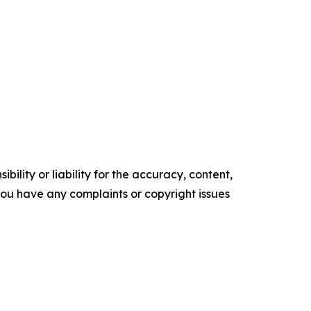
ility or liability for the accuracy, content,
f you have any complaints or copyright issues